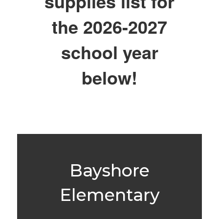
supplies list for
the 2026-2027
school year
below!
Bayshore
Elementary