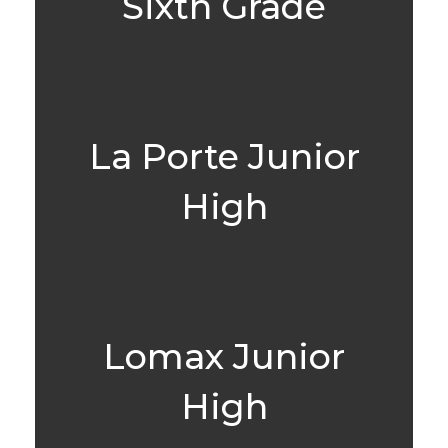
Sixth Grade
La Porte Junior
High
Lomax Junior
High