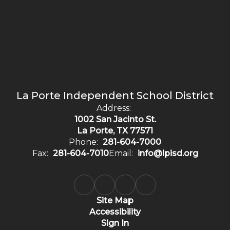
La Porte Independent School District
Address:
1002 San Jacinto St.
La Porte, TX 77571
Phone:
281-604-7000
Fax:
281-604-7010
Email:
info@lpisd.org
Site Map
Accessibility
Sign In