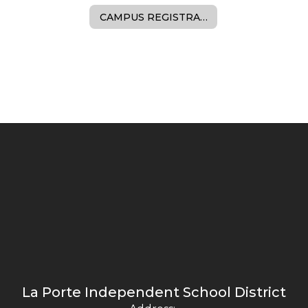
CAMPUS REGISTRARS & ATTENDANCE CLERKS
La Porte Independent School District