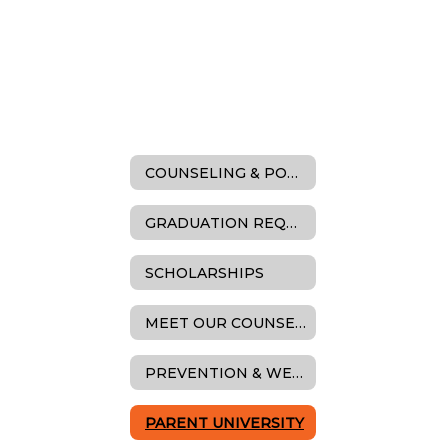
COUNSELING & POSTSECONDARY READINESS
GRADUATION REQUIREMENTS
SCHOLARSHIPS
MEET OUR COUNSELORS
PREVENTION & WELLNESS
PARENT UNIVERSITY