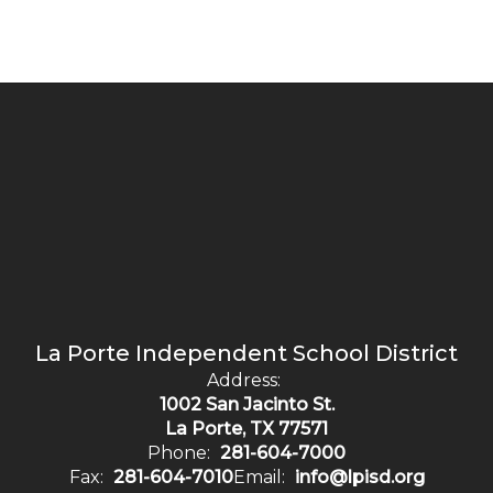
La Porte Independent School District
Address:
1002 San Jacinto St.
La Porte, TX 77571
Phone:
281-604-7000
Fax:
281-604-7010
Email:
info@lpisd.org