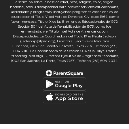
discrimina sobre la base de edad, raza, religión, color, origen
nacional, sexo u discapacidad para proveer servicios educacionales,
actividades y programas, incluyendo programas vocacionales, de
acuerdo con el Título VI del Acta de Derechos Civiles de 1964, como
fue enmendada; Título IX de las Enmiendas Educacionales de 1972;
Sección 504 del Acta de Rehabilitación de 1973, como fue
enmendada; y el Título II del Acta de Americanos con
Discapacidades. La Coordinadora del Título IX es Paula Jackson
(jacksonp@lpisd.org), Directora Ejecutiva de Recursos
Humanos,1002 San Jacinto, La Porte, Texas 77571, Teléfono (281)
604-7110. La Coordinadora de la Sección 504 es la Billye Trader
(traderb@lpisd.org), Directora Ejecutiva de Programas Especiales,
1002 San Jacinto, La Porte, Texas 77571, Teléfono (281) 604-7034.