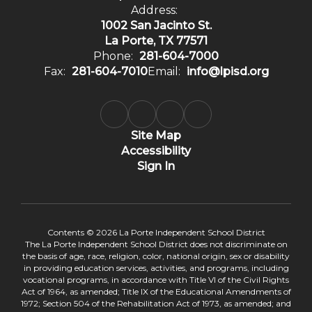
Address:
1002 San Jacinto St.
La Porte, TX 77571
Phone:
281-604-7000
Fax:
281-604-7010
Email:
info@lpisd.org
Site Map
Accessibility
Sign In
Contents © 2026 La Porte Independent School District
The La Porte Independent School District does not discriminate on
the basis of age, race, religion, color, national origin, sex or disability
in providing education services, activities, and programs, including
vocational programs, in accordance with Title VI of the Civil Rights
Act of 1964, as amended; Title IX of the Educational Amendments of
1972; Section 504 of the Rehabilitation Act of 1973, as amended; and